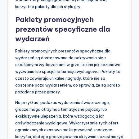
korzystne pakiety dla ich stylu gry.
Pakiety promocyjnych
prezentów specyficzne dla
wydarzeń
Pakiety promocyjnych prezentów specyficzne dla
wydarzeń są dostosowane do pokrywania się z
określonymi wydarzeniami w grze, takimi jak sezonowe
wyzwania lub specjalne turnieje wyścigowe. Pakiety te
często zawierają unikalne nagrody, które nie są
dostępne poza wydarzeniem, co sprawia, że są bardzo
pożądane przez graczy.
Na przykład, podczas wydarzenia świątecznego,
gracze mogą otrzymać tematyczne pojazdy lub
ekskluzywne ulepszenia, które wzbogacają ich
doświadczenie wyścigowe. Wykorzystanie tych ofert
ograniczonych czasowo może przynieść znaczące
korzyści, dlatego gracze powinni aktywnie uczestniczyć