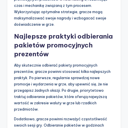
czas i mechanikę związaną z tym procesem.
Wykorzystując optymalne strategie, gracze mogą
maksymalizować swoje nagrody i wzbogacać swoje
doświadczenie w grze.
Najlepsze praktyki odbierania
pakietów promocyjnych
prezentów
Aby skutecznie odbierać pakiety promocyjnych
prezentów, gracze powinni stosować kilka najlepszych
praktyk. Po pierwsze, regularnie sprawdzaj nowe
promocje i wydarzenia w grze, aby upewnić się, że nie
przegapisz żadnych okazji. Po drugie, priorytetowo
traktuj odbieranie pakietów, które oferują najwyższą
wartość w zakresie waluty w grze lub rzadkich
przedmiotów.
Dodatkowo, gracze powinni rozważyć częstotliwość
swoich sesji gry. Odbieranie pakietów w godzinach