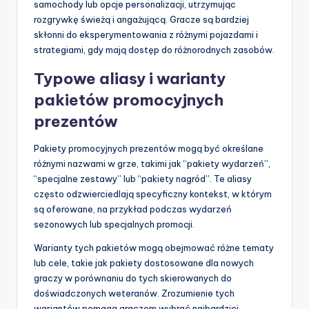
samochody lub opcje personalizacji, utrzymując
rozgrywkę świeżą i angażującą. Gracze są bardziej
skłonni do eksperymentowania z różnymi pojazdami i
strategiami, gdy mają dostęp do różnorodnych zasobów.
Typowe aliasy i warianty
pakietów promocyjnych
prezentów
Pakiety promocyjnych prezentów mogą być określane
różnymi nazwami w grze, takimi jak “pakiety wydarzeń”,
“specjalne zestawy” lub “pakiety nagród”. Te aliasy
często odzwierciedlają specyficzny kontekst, w którym
są oferowane, na przykład podczas wydarzeń
sezonowych lub specjalnych promocji.
Warianty tych pakietów mogą obejmować różne tematy
lub cele, takie jak pakiety dostosowane dla nowych
graczy w porównaniu do tych skierowanych do
doświadczonych weteranów. Zrozumienie tych
wariantów pomaga graczom wybrać najbardziej