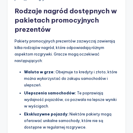
Rodzaje nagród dostępnych w
pakietach promocyjnych
prezentów
Pakiety promocyjnych prezentów zazwyczaj zawierają
kilka rodzajów nagród, które odpowiadają różnym
aspektom rozgrywki. Gracze mogą oczekiwać
następujących:
Waluta w grze:
Obejmuje to kredyty i złoto, które
można wykorzystać do zakupu samochodów i
ulepszeń.
Ulepszenia samochodów:
Te poprawiają
wydajność pojazdów, co pozwala na lepsze wyniki
w wyścigach.
Ekskluzywne pojazdy:
Niektóre pakiety mogą
oferować unikalne samochody, które nie są
dostępne w regularnej rozgrywce.