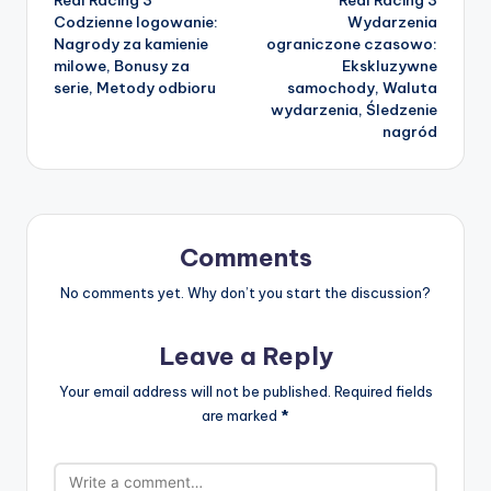
Real Racing 3
Real Racing 3
navigation
Codzienne logowanie:
Wydarzenia
Nagrody za kamienie
ograniczone czasowo:
milowe, Bonusy za
Ekskluzywne
serie, Metody odbioru
samochody, Waluta
wydarzenia, Śledzenie
nagród
Comments
No comments yet. Why don’t you start the discussion?
Leave a Reply
Your email address will not be published.
Required fields
are marked
*