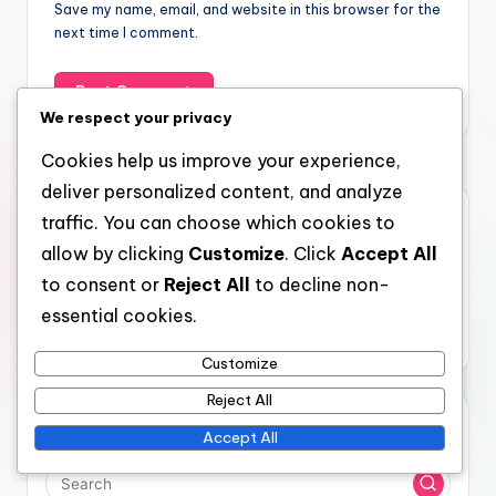
Save my name, email, and website in this browser for the
next time I comment.
We respect your privacy
Cookies help us improve your experience,
deliver personalized content, and analyze
Linki
traffic. You can choose which cookies to
allow by clicking
Customize
. Click
Accept All
Nawiąż kontakt
to consent or
Reject All
to decline non-
Kim jesteśmy
essential cookies.
Archiwum bloga
Customize
Reject All
Szukaj
Accept All