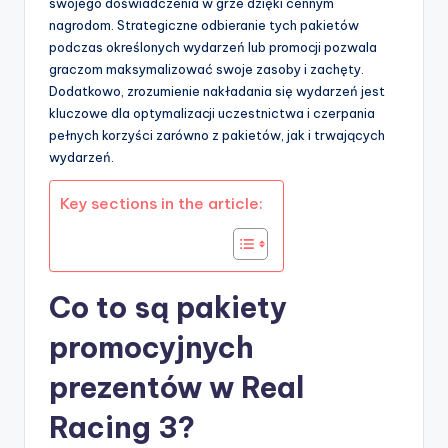
swojego doświadczenia w grze dzięki cennym
nagrodom. Strategiczne odbieranie tych pakietów
podczas określonych wydarzeń lub promocji pozwala
graczom maksymalizować swoje zasoby i zachęty.
Dodatkowo, zrozumienie nakładania się wydarzeń jest
kluczowe dla optymalizacji uczestnictwa i czerpania
pełnych korzyści zarówno z pakietów, jak i trwających
wydarzeń.
Key sections in the article:
Co to są pakiety
promocyjnych
prezentów w Real
Racing 3?