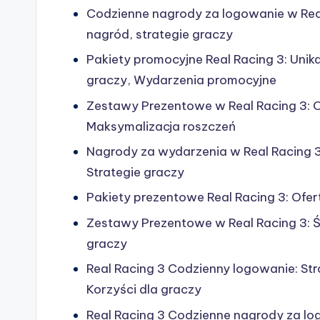
Codzienne nagrody za logowanie w Real 
nagród, strategie graczy
Pakiety promocyjne Real Racing 3: Uni
graczy, Wydarzenia promocyjne
Zestawy Prezentowe w Real Racing 3: O
Maksymalizacja roszczeń
Nagrody za wydarzenia w Real Racing 3
Strategie graczy
Pakiety prezentowe Real Racing 3: Ofer
Zestawy Prezentowe w Real Racing 3: Śl
graczy
Real Racing 3 Codzienny logowanie: Str
Korzyści dla graczy
Real Racing 3 Codzienne nagrody za lo