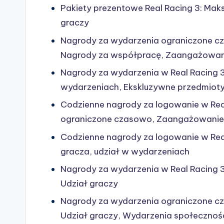
Pakiety prezentowe Real Racing 3: Maks
graczy
Nagrody za wydarzenia ograniczone cz
Nagrody za współpracę, Zaangażowan
Nagrody za wydarzenia w Real Racing 3
wydarzeniach, Ekskluzywne przedmiot
Codzienne nagrody za logowanie w Rea
ograniczone czasowo, Zaangażowanie
Codzienne nagrody za logowanie w Real 
gracza, udział w wydarzeniach
Nagrody za wydarzenia w Real Racing 
Udział graczy
Nagrody za wydarzenia ograniczone cza
Udział graczy, Wydarzenia społeczno