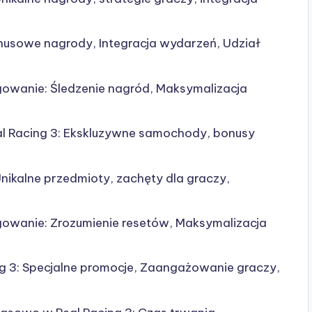
nusowe nagrody, Integracja wydarzeń, Udział
gowanie: Śledzenie nagród, Maksymalizacja
l Racing 3: Ekskluzywne samochody, bonusy
nikalne przedmioty, zachęty dla graczy,
gowanie: Zrozumienie resetów, Maksymalizacja
ng 3: Specjalne promocje, Zaangażowanie graczy,