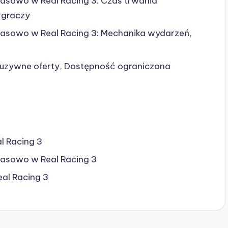
asowo w Real Racing 3: Czas trwania
 graczy
asowo w Real Racing 3: Mechanika wydarzeń,
kluzywne oferty, Dostępność ograniczona
l Racing 3
asowo w Real Racing 3
al Racing 3