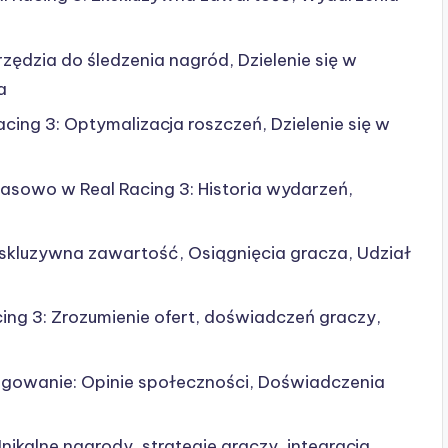
zędzia do śledzenia nagród, Dzielenie się w
a
cing 3: Optymalizacja roszczeń, Dzielenie się w
sowo w Real Racing 3: Historia wydarzeń,
kskluzywna zawartość, Osiągnięcia gracza, Udział
ing 3: Zrozumienie ofert, doświadczeń graczy,
ogowanie: Opinie społeczności, Doświadczenia
ikalne nagrody, strategie graczy, integracja