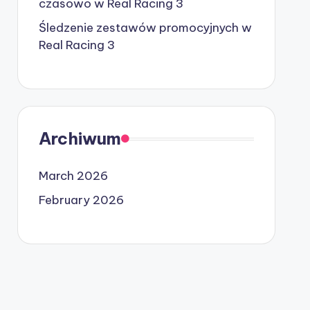
czasowo w Real Racing 3
Śledzenie zestawów promocyjnych w
Real Racing 3
Archiwum
March 2026
February 2026