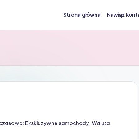
Strona główna
Nawiąż kont
 czasowo: Ekskluzywne samochody, Waluta