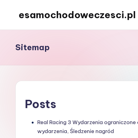
esamochodoweczesci.pl
Skip
to
content
Sitemap
Posts
Real Racing 3 Wydarzenia ograniczone
wydarzenia, Śledzenie nagród